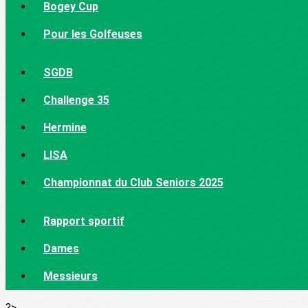
Bogey Cup
Pour les Golfeuses
SGDB
Challenge 35
Hermine
LISA
Championnat du Club Seniors 2025
Rapport sportif
Dames
Messieurs
?>